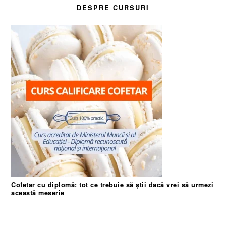
DESPRE CURSURI
Cofetar cu diplomă: tot ce trebuie să știi dacă vrei să urmezi
această meserie