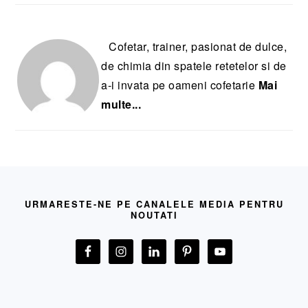
Cofetar, trainer, pasionat de dulce,
de chimia din spatele retetelor si de
a-i invata pe oameni cofetarie
Mai
multe...
FOOTER
URMARESTE-NE PE CANALELE MEDIA PENTRU
NOUTATI