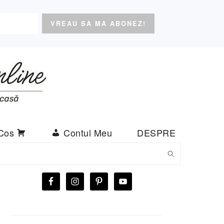
Cos
Contul Meu
DESPRE
BARA
PRINCIPALĂ