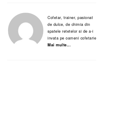
Cofetar, trainer, pasionat
de dulce, de chimia din
spatele retetelor si de a-i
invata pe oameni cofetarie
Mai multe...