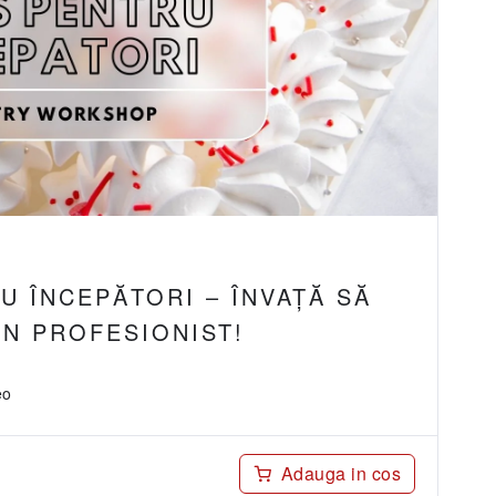
U ÎNCEPĂTORI – ÎNVAȚĂ SĂ
UN PROFESIONIST!
eo
Adauga in cos