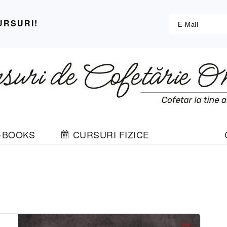
URSURI!
-BOOKS
CURSURI FIZICE