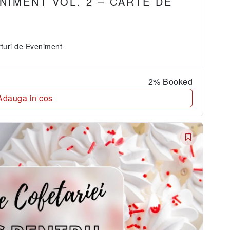
NIMENT VOL. 2 – CARTE DE
rturi de Eveniment
2% Booked
Adauga in cos