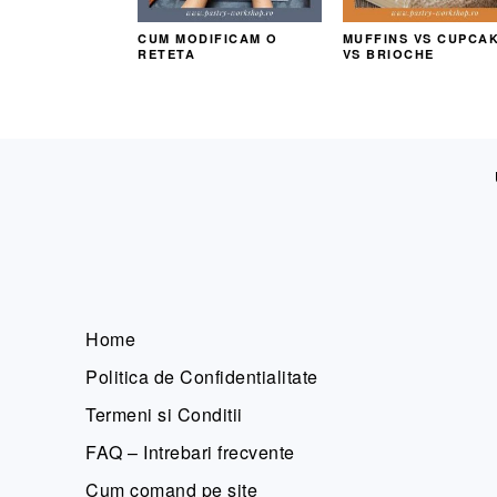
CUM MODIFICAM O
MUFFINS VS CUPCA
RETETA
VS BRIOCHE
FOOTER
Home
Politica de Confidentialitate
Termeni si Conditii
FAQ – Intrebari frecvente
Cum comand pe site