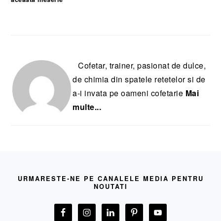
Cofetar, trainer, pasionat de dulce,
de chimia din spatele retetelor si de
a-i invata pe oameni cofetarie
Mai
multe...
FOOTER
URMARESTE-NE PE CANALELE MEDIA PENTRU
NOUTATI