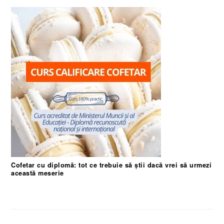
Cofetar cu diplomă: tot ce trebuie să știi dacă vrei să urmezi
această meserie