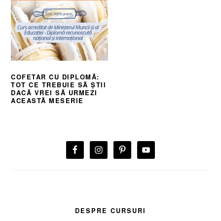
COFETAR CU DIPLOMĂ:
TOT CE TREBUIE SĂ ȘTII
DACĂ VREI SĂ URMEZI
ACEASTĂ MESERIE
BARA
PRINCIPALĂ
DESPRE CURSURI