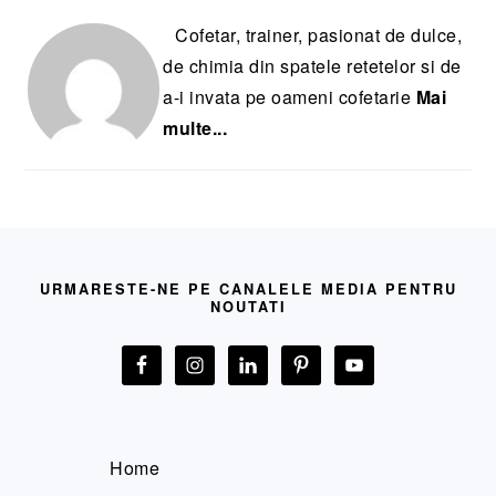
Cofetar, trainer, pasionat de dulce,
de chimia din spatele retetelor si de
a-i invata pe oameni cofetarie
Mai
multe...
FOOTER
URMARESTE-NE PE CANALELE MEDIA PENTRU
NOUTATI
Home