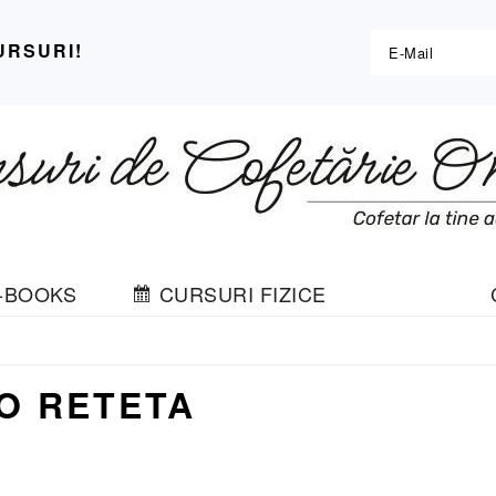
URSURI!
-BOOKS
CURSURI FIZICE
O RETETA