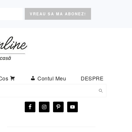
Cos
Contul Meu
DESPRE
BARA
PRINCIPALĂ