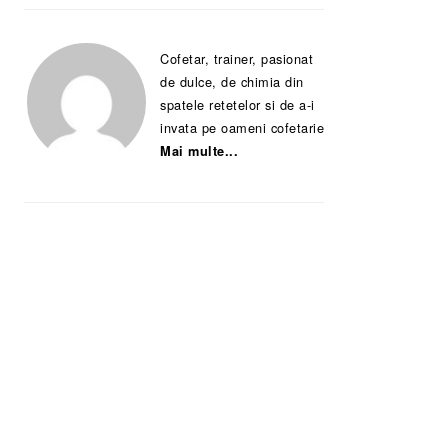
Cofetar, trainer, pasionat
de dulce, de chimia din
spatele retetelor si de a-i
invata pe oameni cofetarie
Mai multe...