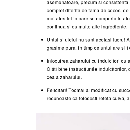
asemenatoare, precum si consistenta o
complet diferita de faina de cocos, de 
mai ales fel in care se comporta in alu
continua si cu multe alte ingrediente.
Untul si uleiul nu sunt acelasi lucru! At
grasime pura, in timp ce untul are si 
Inlocuirea zaharului cu indulcitori cu 
Cititi bine instructiunile indulcitorilo
cea a zaharului.
Felicitari! Tocmai ai modificat cu succe
recunoaste ca folosesti reteta cuiva, a