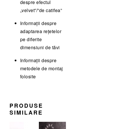
despre efectul
„velvet”/”de catifea”
Informații despre
adaptarea rețetelor
pe diferite
dimensiuni de tăvi
Informații despre
metodele de montaj
folosite
PRODUSE
SIMILARE