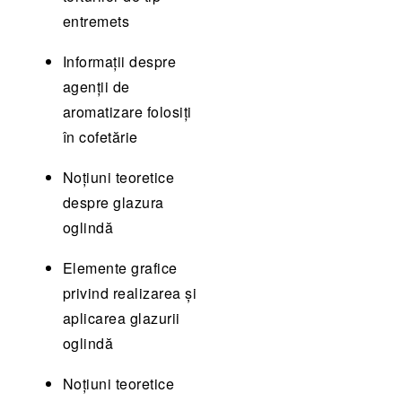
entremets
Informații despre
agenții de
aromatizare folosiți
în cofetărie
Noțiuni teoretice
despre glazura
oglindă
Elemente grafice
privind realizarea și
aplicarea glazurii
oglindă
Noțiuni teoretice