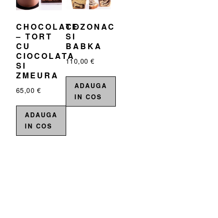
CHOCOLATE
COZONAC
– TORT
SI
CU
BABKA
CIOCOLATA
110,00
€
SI
ZMEURA
ADAUGA
65,00
€
IN COS
ADAUGA
IN COS
READER
INTERACTIONS