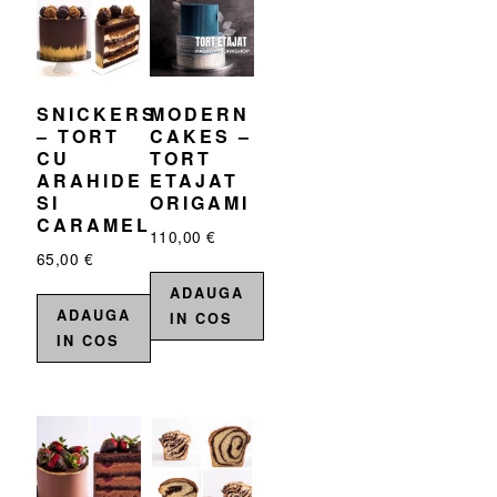
SNICKERS
MODERN
– TORT
CAKES –
CU
TORT
ARAHIDE
ETAJAT
SI
ORIGAMI
CARAMEL
110,00
€
65,00
€
ADAUGA
ADAUGA
IN COS
IN COS