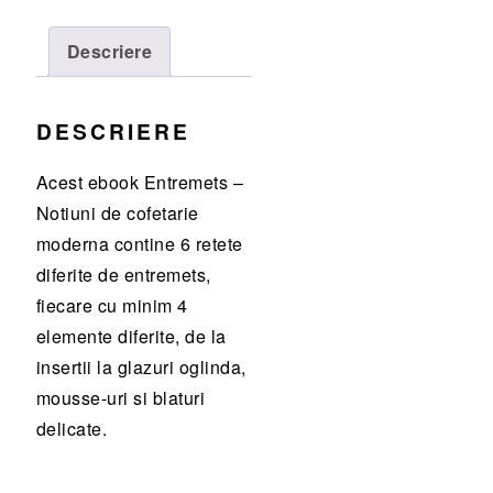
Ebook
Descriere
DESCRIERE
Acest ebook Entremets –
Notiuni de cofetarie
moderna contine 6 retete
diferite de entremets,
fiecare cu minim 4
elemente diferite, de la
insertii la glazuri oglinda,
mousse-uri si blaturi
delicate.