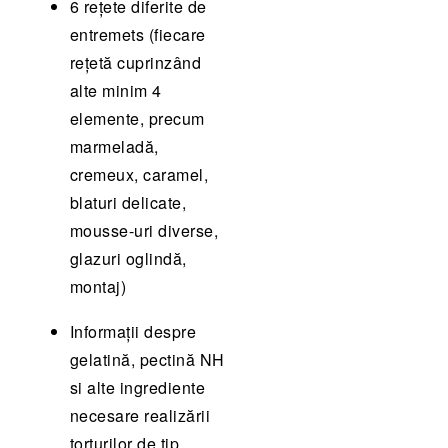
6 rețete diferite de
entremets (fiecare
rețetă cuprinzând
alte minim 4
elemente, precum
marmeladă,
cremeux, caramel,
blaturi delicate,
mousse-uri diverse,
glazuri oglindă,
montaj)
Informații despre
gelatină, pectină NH
si alte ingrediente
necesare realizării
torturilor de tip