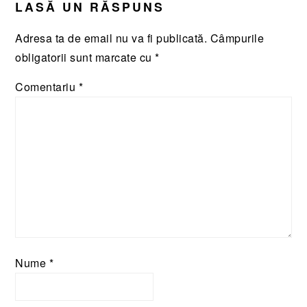
LASĂ UN RĂSPUNS
Adresa ta de email nu va fi publicată.
Câmpurile
obligatorii sunt marcate cu
*
Comentariu
*
Nume
*